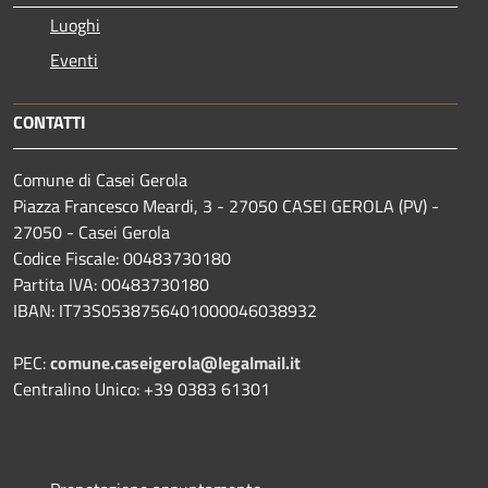
Luoghi
Eventi
CONTATTI
Comune di Casei Gerola
Piazza Francesco Meardi, 3 - 27050 CASEI GEROLA (PV) -
27050 - Casei Gerola
Codice Fiscale: 00483730180
Partita IVA: 00483730180
IBAN: IT73S0538756401000046038932
PEC:
comune.caseigerola@legalmail.it
Centralino Unico: +39 0383 61301