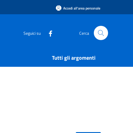
Accedi all'area personale
Seguici su
Cerca
Tutti gli argomenti