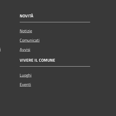
NOVITÀ
Notizie
Comunicati
i
Avvisi
VIVERE IL COMUNE
Luoghi
Eventi