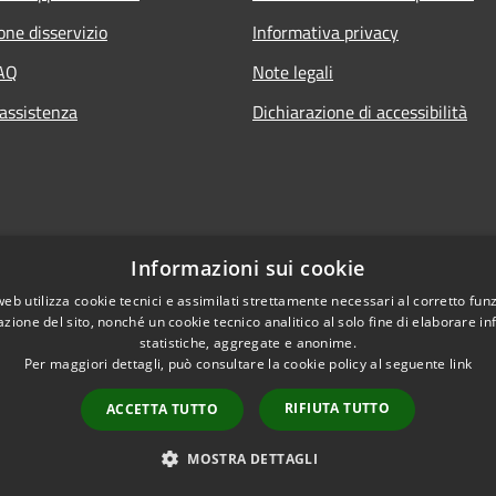
one disservizio
Informativa privacy
FAQ
Note legali
 assistenza
Dichiarazione di accessibilità
Informazioni sui cookie
web utilizza cookie tecnici e assimilati strettamente necessari al corretto fu
azione del sito, nonché un cookie tecnico analitico al solo fine di elaborare i
statistiche, aggregate e anonime.
Per maggiori dettagli, può consultare la cookie policy al seguente
link
RIFIUTA TUTTO
ACCETTA TUTTO
l sito
Copyright © 2026 • Co
MOSTRA DETTAGLI