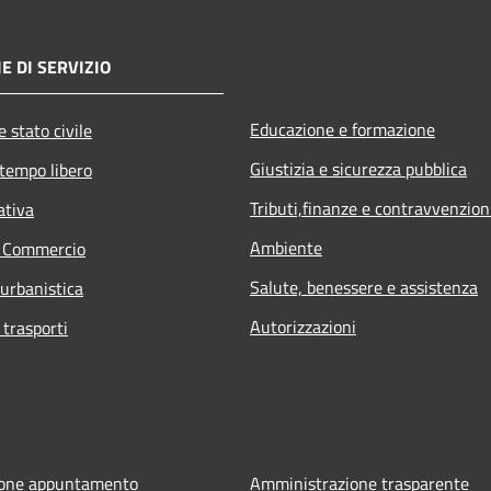
E DI SERVIZIO
Educazione e formazione
 stato civile
Giustizia e sicurezza pubblica
 tempo libero
Tributi,finanze e contravvenzion
ativa
Ambiente
e Commercio
Salute, benessere e assistenza
 urbanistica
Autorizzazioni
 trasporti
ione appuntamento
Amministrazione trasparente