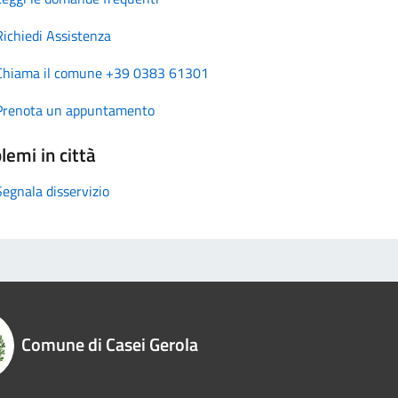
Richiedi Assistenza
Chiama il comune +39 0383 61301
Prenota un appuntamento
lemi in città
Segnala disservizio
Comune di Casei Gerola