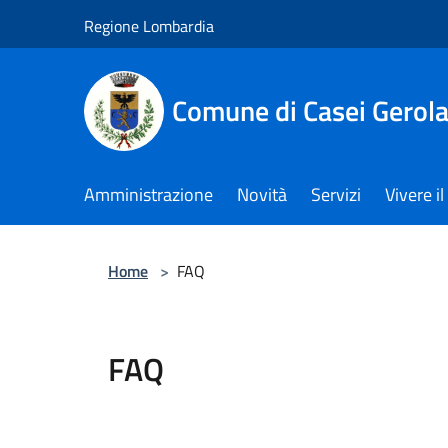
Salta al contenuto principale
Regione Lombardia
Comune di Casei Gerol
Amministrazione
Novità
Servizi
Vivere 
Home
>
FAQ
FAQ