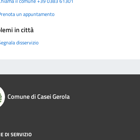
Chiama il comune +39 0383 61301
Prenota un appuntamento
lemi in città
Segnala disservizio
Comune di Casei Gerola
E DI SERVIZIO