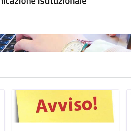
icazione istituzionale