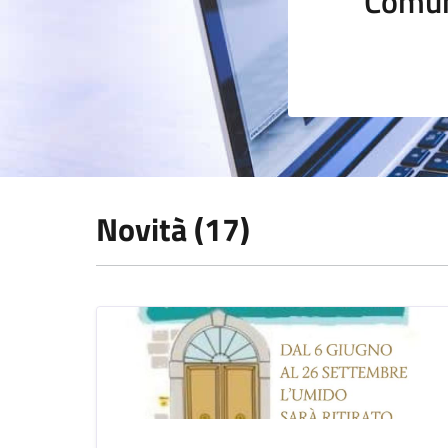
Comun
Novità (17)