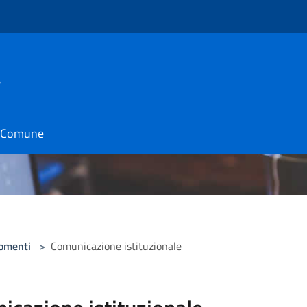
a
il Comune
omenti
>
Comunicazione istituzionale