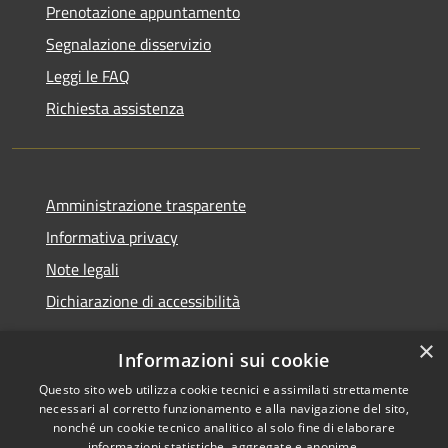
Prenotazione appuntamento
Segnalazione disservizio
Leggi le FAQ
Richiesta assistenza
Amministrazione trasparente
Informativa privacy
Note legali
Dichiarazione di accessibilità
×
Informazioni sui cookie
Questo sito web utilizza cookie tecnici e assimilati strettamente
RSS
Copyright © 2026 • Comune di
necessari al corretto funzionamento e alla navigazione del sito,
Accessibilità
Casei Gerola • Powered by
nonché un cookie tecnico analitico al solo fine di elaborare
informazioni statistiche, aggregate e anonime.