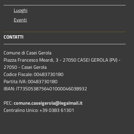
Luoghi
Eventi
CONTATTI
Comune di Casei Gerola
Piazza Francesco Meardi, 3 - 27050 CASEI GEROLA (PV) -
27050 - Casei Gerola
Codice Fiscale: 00483730180
Partita IVA: 00483730180
IBAN: IT73S0538756401000046038932
PEC:
comune.caseigerola@legalmail.it
Centralino Unico: +39 0383 61301