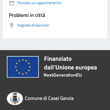
Prenota un appuntamento
Problemi in città
Segnala disservizio
Comune di Casei Gerola