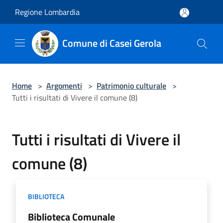
Salta al contenuto principale
Regione Lombardia
Comune di Casei Gerola
Home
>
Argomenti
>
Patrimonio culturale
>
Tutti i risultati di Vivere il comune (8)
Tutti i risultati di Vivere il
comune (8)
BIBLIOTECA
Biblioteca Comunale