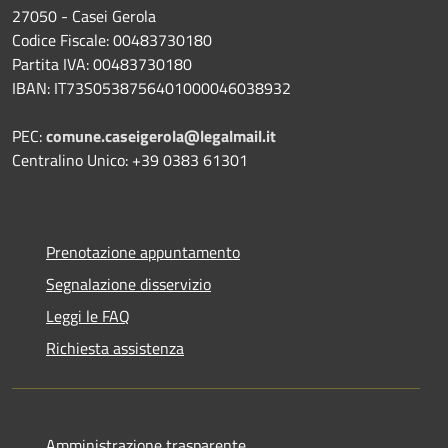
27050 - Casei Gerola
Codice Fiscale: 00483730180
Partita IVA: 00483730180
IBAN: IT73S0538756401000046038932
PEC:
comune.caseigerola@legalmail.it
Centralino Unico: +39 0383 61301
Prenotazione appuntamento
Segnalazione disservizio
Leggi le FAQ
Richiesta assistenza
Amministrazione trasparente