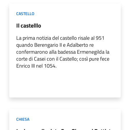
CASTELLO
Il castelllo
La prima notizia del castello risale al 951
quando Berengario II e Adalberto re
confermarono alla badessa Ermenegilda la
corte di Casei con il Castello; così pure fece
Enrico III nel 1054.
CHIESA