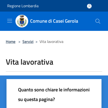
Salta al contenuto principale
Regione Lombardia
Comune di Casei Gerola
Home
>
Servizi
>
Vita lavorativa
Vita lavorativa
Quanto sono chiare le informazioni
su questa pagina?