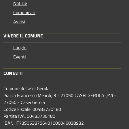
Notizie
Comunicati
Avvisi
VIVERE IL COMUNE
Luoghi
Eventi
CONTATTI
Comune di Casei Gerola
Piazza Francesco Meardi, 3 - 27050 CASEI GEROLA (PV) -
27050 - Casei Gerola
Codice Fiscale: 00483730180
Partita IVA: 00483730180
IBAN: IT73S0538756401000046038932