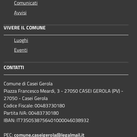
Comunicati
Avvisi
VIVERE IL COMUNE
Luoghi
Eventi
CONTATTI
Comune di Casei Gerola
Piazza Francesco Meardi, 3 - 27050 CASEI GEROLA (PV) -
27050 - Casei Gerola
Codice Fiscale: 00483730180
Partita IVA: 00483730180
IBAN: IT73S0538756401000046038932
PEC:
comune.caseigerola@legalmail.it