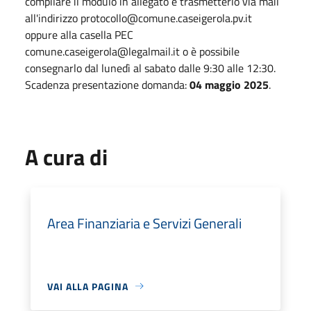
compilare il modulo in allegato e trasmetterlo via mail
all'indirizzo protocollo@comune.caseigerola.pv.it
oppure alla casella PEC
comune.caseigerola@legalmail.it o è possibile
consegnarlo dal lunedì al sabato dalle 9:30 alle 12:30.
Scadenza presentazione domanda:
04 maggio 2025
.
A cura di
Area Finanziaria e Servizi Generali
VAI ALLA PAGINA