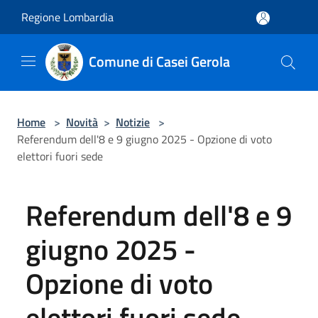
Salta al contenuto principale
Regione Lombardia
Comune di Casei Gerola
Home
>
Novità
>
Notizie
>
Referendum dell'8 e 9 giugno 2025 - Opzione di voto
elettori fuori sede
Referendum dell'8 e 9
giugno 2025 -
Opzione di voto
elettori fuori sede