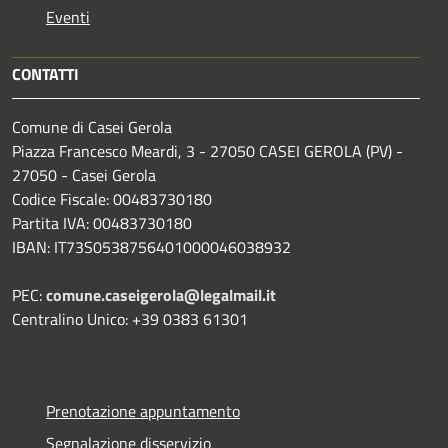
Eventi
CONTATTI
Comune di Casei Gerola
Piazza Francesco Meardi, 3 - 27050 CASEI GEROLA (PV) -
27050 - Casei Gerola
Codice Fiscale: 00483730180
Partita IVA: 00483730180
IBAN: IT73S0538756401000046038932
PEC:
comune.caseigerola@legalmail.it
Centralino Unico: +39 0383 61301
Prenotazione appuntamento
Segnalazione disservizio