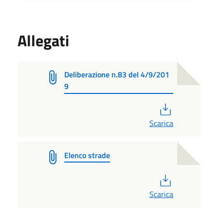
Allegati
Deliberazione n.83 del 4/9/201
9
PDF
Scarica
Elenco strade
PDF
Scarica